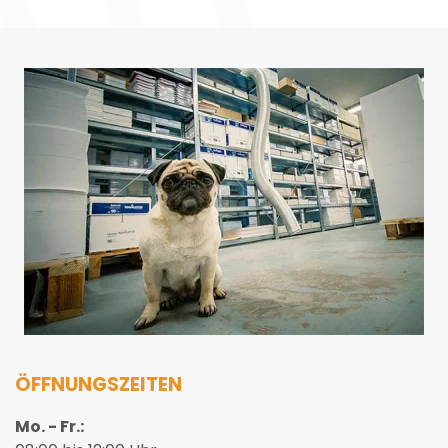
ÖFFNUNGSZEITEN
Mo. - Fr.: